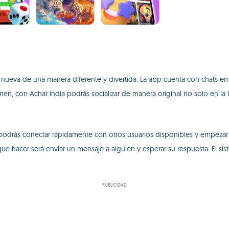
nueva de una manera diferente y divertida. La app cuenta con chats en t
en, con Achat india podrás socializar de manera original no solo en la 
podrás conectar rápidamente con otros usuarios disponibles y empezar a
ue hacer será enviar un mensaje a alguien y esperar su respuesta. El si
PUBLICIDAD