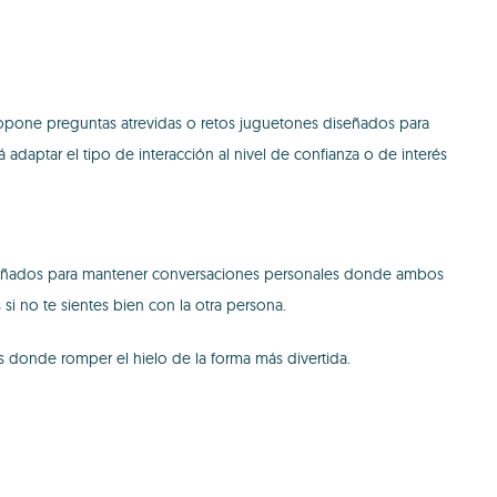
propone preguntas atrevidas o retos juguetones diseñados para
 adaptar el tipo de interacción al nivel de confianza o de interés
 diseñados para mantener conversaciones personales donde ambos
i no te sientes bien con la otra persona.
s donde romper el hielo de la forma más divertida.