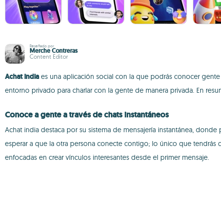
Reseñado por
Merche Contreras
Content Editor
Achat india
es una aplicación social con la que podrás conocer gente 
entorno privado para charlar con la gente de manera privada. En resum
Conoce a gente a través de chats instantáneos
Achat india destaca por su sistema de mensajería instantánea, donde 
esperar a que la otra persona conecte contigo; lo único que tendrás q
enfocadas en crear vínculos interesantes desde el primer mensaje.