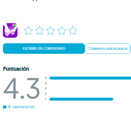
ESCRIBIR UN COMENTARIO
AÑADIR A LISTA DE DESEOS
Puntuación
4.3
5
4
3
2
1
16 valoraciones