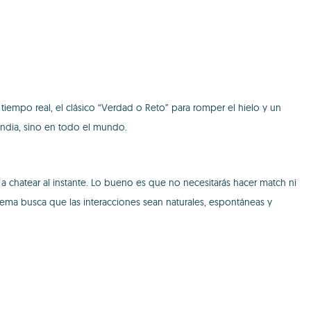
iempo real, el clásico “Verdad o Reto” para romper el hielo y un
India, sino en todo el mundo.
 chatear al instante. Lo bueno es que no necesitarás hacer match ni
stema busca que las interacciones sean naturales, espontáneas y