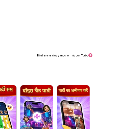
Elimina anuncios y mucho más con Turbo